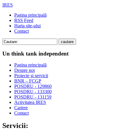
IRES
Pagina principală
RSS Feed
Harta site-ului
Contact
Un think tank independent
Pagina principală
Despre noi
Proiecte şi servicii
BNR – FCGP
POSDRU - 129860
POSDRU - 133300
POSDRU - 131159
Activitatea IRES
Cariere
Contact
Servicii: