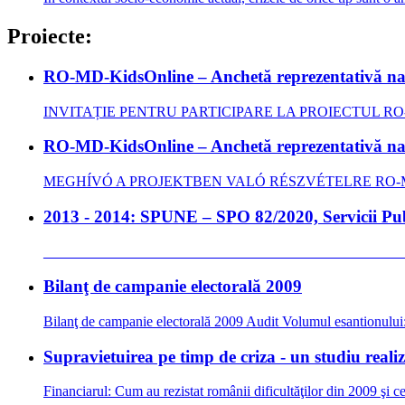
Proiecte:
RO-MD-KidsOnline – Anchetă reprezentativă
INVITAȚIE PENTRU PARTICIPARE LA PROIECTUL RO-MD-Kid
RO-MD-KidsOnline – Anchetă reprezentativă
MEGHÍVÓ A PROJEKTBEN VALÓ RÉSZVÉTELRE RO-MD-KidsO
2013 - 2014: SPUNE – SPO 82/2020, Servicii Publi
_____________________________________________________
Bilanţ de campanie electorală 2009
Bilanţ de campanie electorală 2009 Audit Volumul esantionului: 1
Supravietuirea pe timp de criza - un studiu real
Financiarul: Cum au rezistat românii dificultăţilor din 2009 şi c