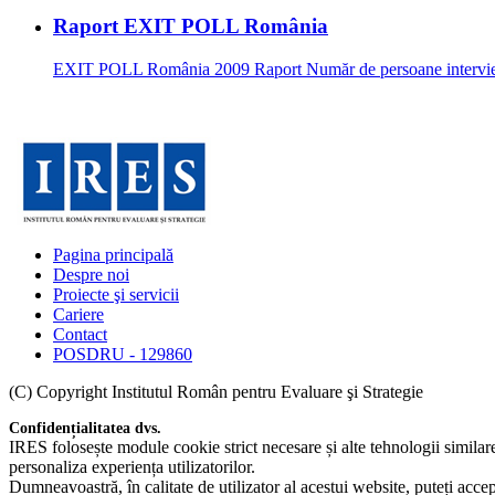
Raport EXIT POLL România
EXIT POLL România 2009 Raport Număr de persoane intervievate
Pagina principală
Despre noi
Proiecte şi servicii
Cariere
Contact
POSDRU - 129860
(C) Copyright Institutul Român pentru Evaluare şi Strategie
Confidențialitatea dvs.
IRES folosește module cookie strict necesare și alte tehnologii simila
personaliza experiența utilizatorilor.
Dumneavoastră, în calitate de utilizator al acestui website, puteți acce