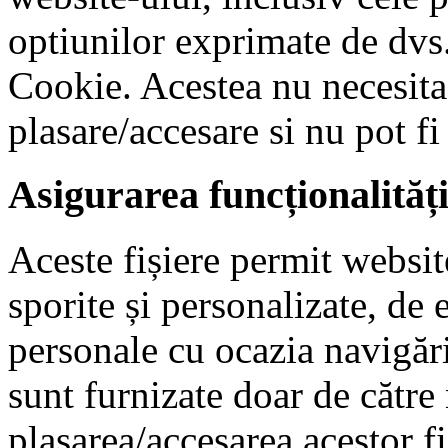
optiunilor exprimate de dvs.
Cookie. Acestea nu necesit
plasare/accesare si nu pot fi
Asigurarea funcționalităț
Aceste fișiere permit website
sporite și personalizate, de
personale cu ocazia navigări
sunt furnizate doar de către
plasarea/accesarea acestor fi