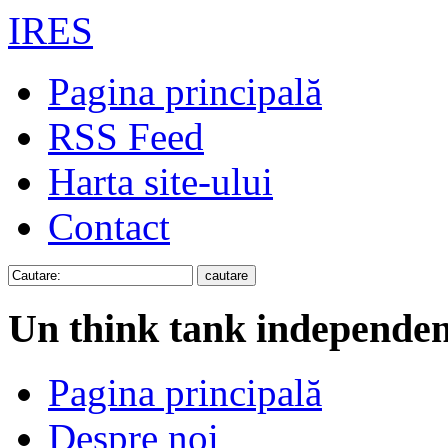
IRES
Pagina principală
RSS Feed
Harta site-ului
Contact
Un think tank independen
Pagina principală
Despre noi