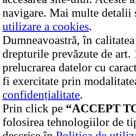
navigare. Mai multe detalii 
utilizare a cookies
.
Dumneavoastră, în calitatea d
drepturile prevăzute de art
prelucrarea datelor cu carac
fi exercitate prin modalitate
confidențialitate
.
Prin click pe
“ACCEPT T
folosirea tehnologiilor de t
descrise în
Politica de utili