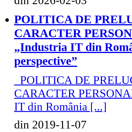
din 2026-02-03
POLITICA DE PREL
CARACTER PERSONAL î
„Industria IT din Român
perspective”
POLITICA DE PRELU
CARACTER PERSONAL în 
IT din România [...]
din 2019-11-07