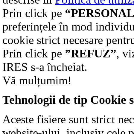
Prin click pe
“PERSONAL
preferințele în mod individu
cookie strict necesare pentr
Prin click pe
”REFUZ”
, v
IRES s-a încheiat.
Vă mulțumim!
Tehnologii de tip Cookie 
Aceste fisiere sunt strict n
website-ului, inclusiv cele 