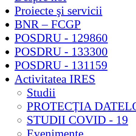
Proiecte şi servicii
BNR – FCGP
POSDRU - 129860
POSDRU - 133300
POSDRU - 131159
Activitatea IRES
Studii
PROTECȚIA DATEL
STUDII COVID - 19
Evenimente