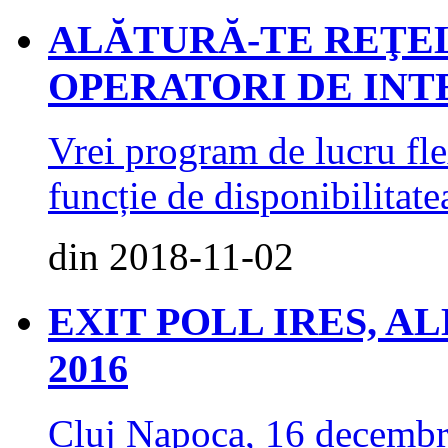
ALĂTURĂ-TE REŢE
OPERATORI DE INTE
Vrei program de lucru flex
funcție de disponibilitatea
din 2018-11-02
EXIT POLL IRES, 
2016
Cluj Napoca, 16 decem