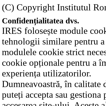
(C) Copyright Institutul Ro
Confidențialitatea dvs.
IRES folosește module cookie
tehnologii similare pentru a
modulele cookie strict nece
cookie opționale pentru a î
experiența utilizatorilor.
Dumneavoastră, în calitate d
puteți accepta sau gestiona 
accesarea site-ului. Aceste a