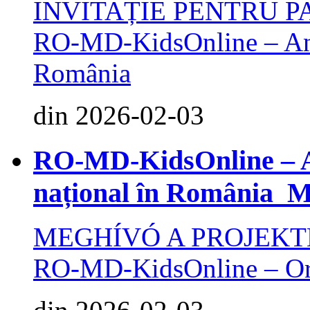
INVITAȚIE PENTRU P
RO-MD-KidsOnline – Anch
România
din 2026-02-03
RO-MD-KidsOnline – A
național în Români
MEGHÍVÓ A PROJEKT
RO-MD-KidsOnline – Orszá