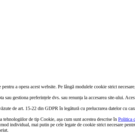
re pentru a opera acest website. Pe lângă modulele cookie strict necesar
pta sau gestiona preferințele dvs. sau renunța la accesarea site-ului. Aces
evăzute de art. 15-22 din GDPR în legătură cu prelucrarea datelor cu cara
a tehnologiilor de tip Cookie, așa cum sunt acestea descrise în
Politica 
 mod individual, mai putin pe cele legate de cookie strict necesare pentr
eiat.