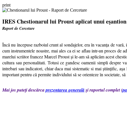
print
IRES
Chestionarul lui Proust aplicat unui eşantion
Raport de Cercetare
Încă nu începuse razboiul crunt al sondajelor, era în vacanța de vară,
cum instrumentele noastre, mai ales ca ei se aflau intr-un proces de ad
marelui scriitor francez Marcel Proust și le-am să aplicăm acest chesti
cultura sau personalitati. Totusi ce gandesc oamenii simpli despre val
intrebari sau indicatori, chiar daca mai sistematic si mai științific, așa
important pentru că permite individului să se orienteze în societate, să 
Mai jos puteţi descărca
prezentarea generală
şi raportul complet (
pa