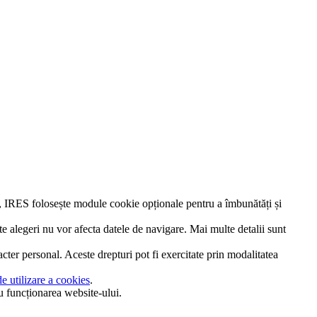
e, IRES folosește module cookie opționale pentru a îmbunătăți și
te alegeri nu vor afecta datele de navigare. Mai multe detalii sunt
cter personal. Aceste drepturi pot fi exercitate prin modalitatea
de utilizare a cookies
.
u funcționarea website-ului.