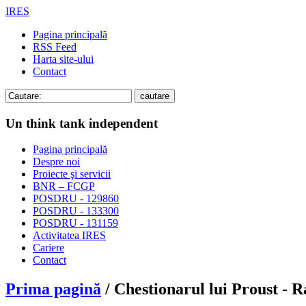
IRES
Pagina principală
RSS Feed
Harta site-ului
Contact
Un think tank independent
Pagina principală
Despre noi
Proiecte şi servicii
BNR – FCGP
POSDRU - 129860
POSDRU - 133300
POSDRU - 131159
Activitatea IRES
Cariere
Contact
Prima pagină
/ Chestionarul lui Proust - 