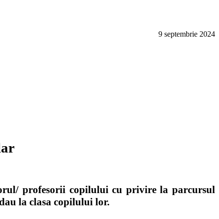
9 septembrie 2024
lar
ul/ profesorii copilului cu privire la parcursul
au la clasa copilului lor.