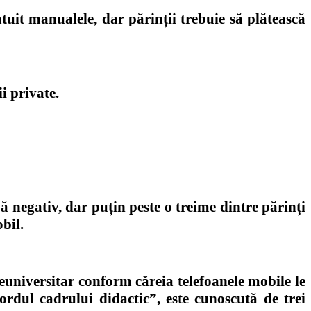
tuit manualele, dar părinții trebuie să plătească
ii private
.
 negativ, dar puțin peste o treime dintre părinți
bil.
universitar conform căreia telefoanele mobile le
acordul cadrului didactic”, este cunoscută de trei