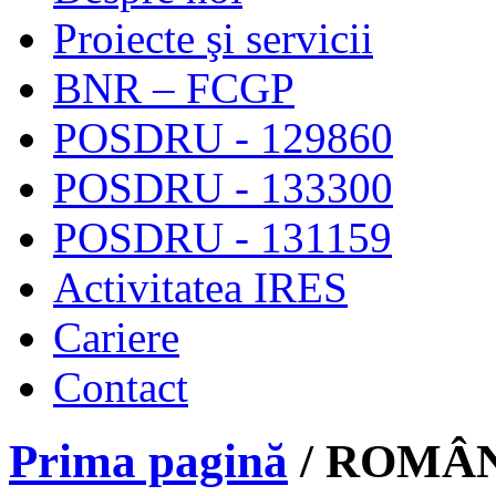
Proiecte şi servicii
BNR – FCGP
POSDRU - 129860
POSDRU - 133300
POSDRU - 131159
Activitatea IRES
Cariere
Contact
Prima pagină
/ ROMÂN