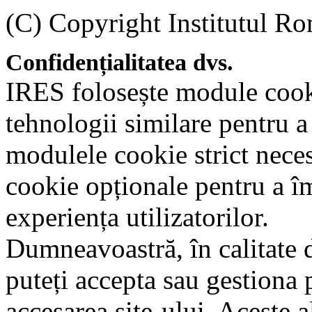
(C) Copyright Institutul Ro
Confidențialitatea dvs.
IRES folosește module cookie
tehnologii similare pentru a
modulele cookie strict nece
cookie opționale pentru a î
experiența utilizatorilor.
Dumneavoastră, în calitate d
puteți accepta sau gestiona 
accesarea site-ului. Aceste a