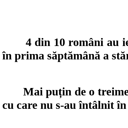
4 din 10 români au ie
în prima săptămână a stări
Mai puțin de o treime 
cu care nu s-au întâlnit î