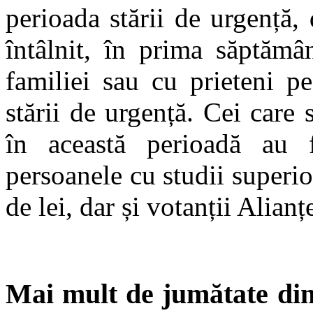
perioada stării de urgență,
întâlnit, în prima săptămâ
familiei sau cu prieteni p
stării de urgență. Cei care s
în această perioadă au fo
persoanele cu studii superio
de lei, dar și votanții Ali
Mai mult de jumătate dint