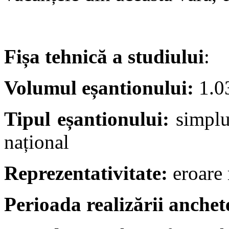
Fișa tehnică a studiului
:
Volumul eșantionului:
1.0
Tipul eșantionului:
simplu
național
Reprezentativitate:
eroare 
Perioada realizării anchet