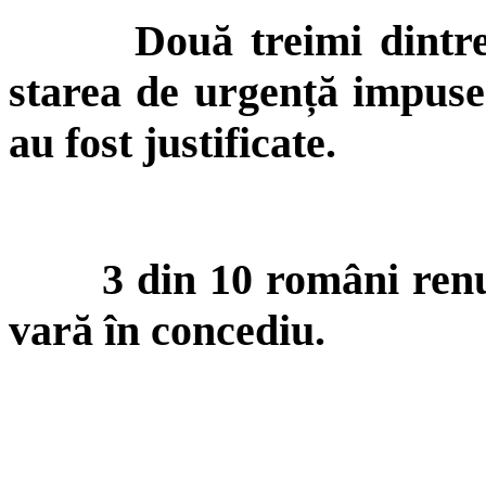
Două treimi dintr
starea de urgență impuse d
au fost justificate.
3 din 10 români ren
vară în concediu.