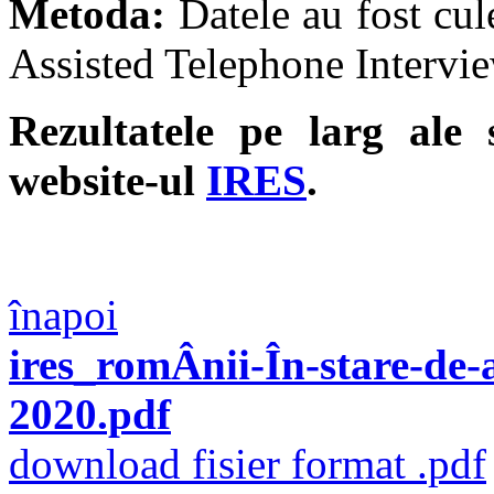
Metoda:
Datele au fost cul
Assisted Telephone Intervi
Rezultatele pe larg ale 
website-ul
IRES
.
înapoi
ires_romÂnii-În-stare-de-
2020.pdf
download fisier format .pdf