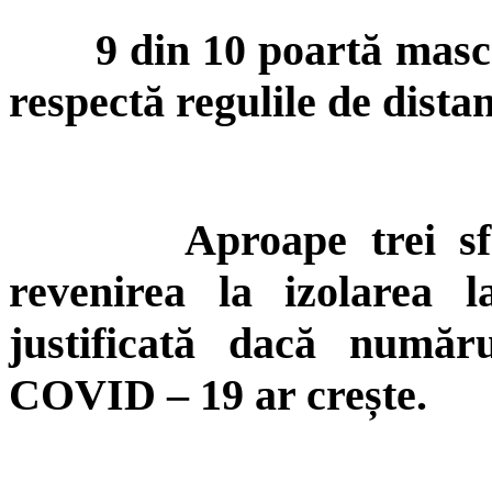
9 din 10 poartă mască 
respectă regulile de distan
Aproape trei s
revenirea la izolarea 
justificată dacă număr
COVID – 19 ar crește.