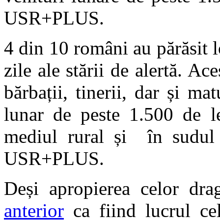
USR+PLUS.
4 din 10 români au părăsit l
zile ale stării de alertă. Ac
bărbații, tinerii, dar și ma
lunar de peste 1.500 de le
mediul rural și
în sudul 
USR+PLUS.
Deși apropierea celor drag
anterior
ca fiind lucrul cel