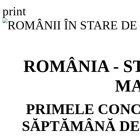
print
ROMÂNIA - S
M
PRIMELE CONC
SĂPTĂMÂNĂ DE