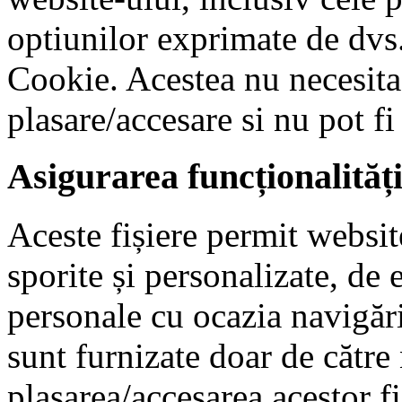
optiunilor exprimate de dvs.
Cookie. Acestea nu necesit
plasare/accesare si nu pot fi
Asigurarea funcționalităț
Aceste fișiere permit website
sporite și personalizate, de
personale cu ocazia navigări
sunt furnizate doar de către
plasarea/accesarea acestor fi