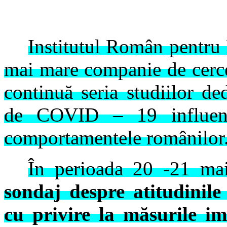
Institutul Român pentru 
mai mare companie de cerce
continuă seria studiilor d
de COVID – 19 influențea
comportamentele românilor
În perioada 20 -21 ma
sondaj despre atitudinil
cu privire la măsurile im