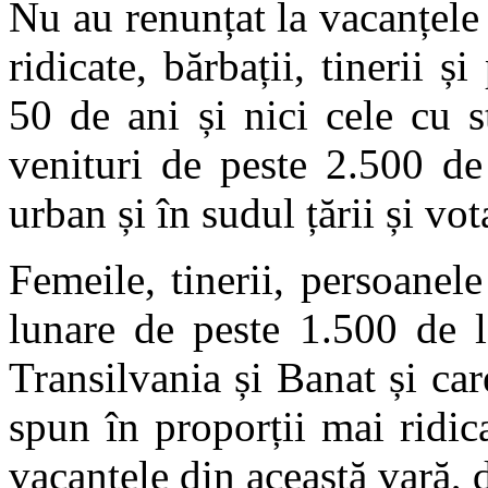
Nu au renunțat la vacanțele 
ridicate, bărbații, tinerii 
50 de ani și nici cele cu s
venituri de peste 2.500 de
urban și în sudul țării și 
Femeile, tinerii, persoanele
lunare de peste 1.500 de l
Transilvania și Banat și c
spun în proporții mai ridic
vacanțele din această vară, 