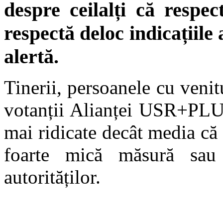
despre ceilalți că resp
respectă deloc indicațiile 
alertă.
Tinerii, persoanele cu venit
votanții Alianței USR+PLUS
mai ridicate decât media că
foarte mică măsură sau 
autorităților.