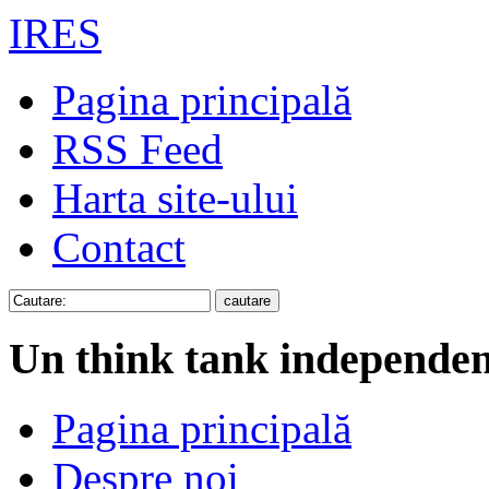
IRES
Pagina principală
RSS Feed
Harta site-ului
Contact
Un think tank independen
Pagina principală
Despre noi