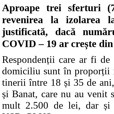
Aproape trei sferturi 
revenirea la izolarea 
justificată, dacă număr
COVID – 19 ar crește din
Respondenții care ar fi de 
domiciliu sunt în proporții
tinerii între 18 și 35 de ani
și Banat, care nu au venit 
mult 2.500 de lei, dar și 