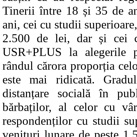
Tinerii între 18 și 35 de an
ani, cei cu studii superioare
2.500 de lei, dar și cei 
USR+PLUS la alegerile pa
rândul cărora proporția cel
este mai ridicată. Gradu
distanțare socială în pub
bărbaților, al celor cu vâ
respondenților cu studii su
venituri lunare de peste 1.5