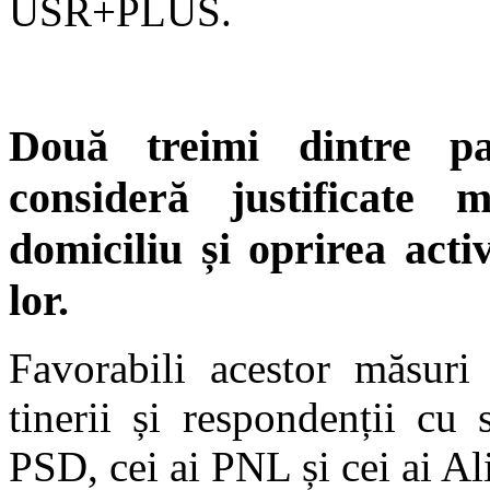
USR+PLUS.
Două treimi dintre pa
consideră justificate 
domiciliu și oprirea activ
lor.
Favorabili acestor măsuri 
tinerii și respondenții cu 
PSD, cei ai PNL și cei ai 