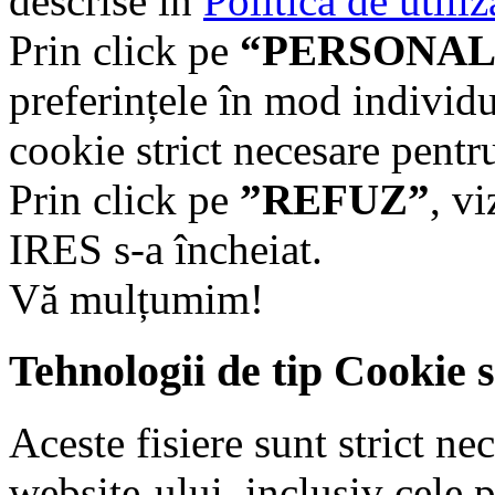
descrise în
Politica de utili
Prin click pe
“PERSONAL
preferințele în mod individu
cookie strict necesare pentr
Prin click pe
”REFUZ”
, v
IRES s-a încheiat.
Vă mulțumim!
Tehnologii de tip Cookie 
Aceste fisiere sunt strict n
website-ului, inclusiv cele 