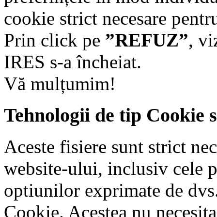
cookie strict necesare pentr
Prin click pe
”REFUZ”
, v
IRES s-a încheiat.
Vă mulțumim!
Tehnologii de tip Cookie 
Aceste fisiere sunt strict n
website-ului, inclusiv cele 
optiunilor exprimate de dvs.
Cookie. Acestea nu necesit