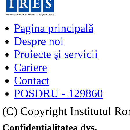
Pagina principală
Despre noi
Proiecte şi servicii
Cariere
Contact
POSDRU - 129860
(C) Copyright Institutul Ro
Confidențialitatea dvs.