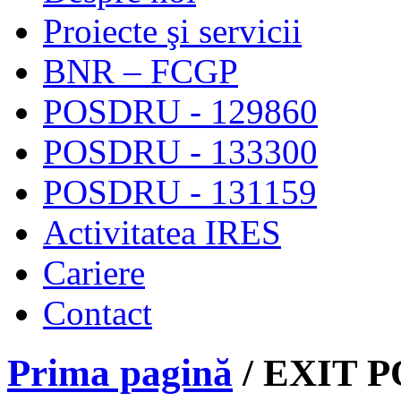
Proiecte şi servicii
BNR – FCGP
POSDRU - 129860
POSDRU - 133300
POSDRU - 131159
Activitatea IRES
Cariere
Contact
Prima pagină
/ EXIT P