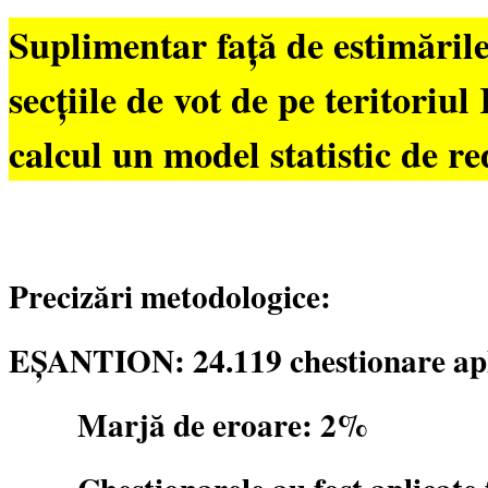
Suplimentar față de estimările
secțiile de vot de pe teritoriu
calcul un model statistic de re
Precizări metodologice:
EȘANTION: 24.119 chestionare apli
Marjă de eroare: 2%