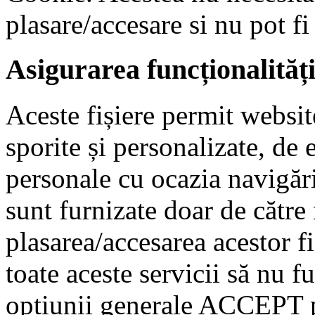
plasare/accesare si nu pot fi
Asigurarea funcționalităț
Aceste fișiere permit website
sporite și personalizate, de
personale cu ocazia navigări
sunt furnizate doar de către
plasarea/accesarea acestor fi
toate aceste servicii să nu f
opțiunii generale ACCEPT p