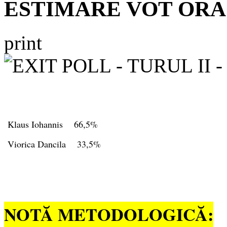
ESTIMARE VOT ORA 
print
Klaus Iohannis 66,5%
Viorica Dancila 33,5%
NOTĂ METODOLOGICĂ: