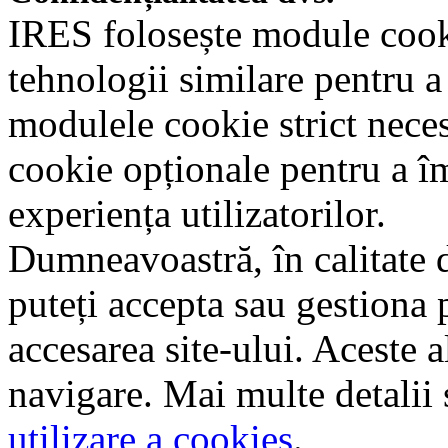
IRES folosește module cookie
tehnologii similare pentru a
modulele cookie strict nece
cookie opționale pentru a î
experiența utilizatorilor.
Dumneavoastră, în calitate d
puteți accepta sau gestiona 
accesarea site-ului. Aceste a
navigare. Mai multe detalii 
utilizare a cookies
.