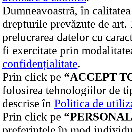
Dumneavoastră, în calitatea d
drepturile prevăzute de art
prelucrarea datelor cu carac
fi exercitate prin modalitate
confidențialitate
.
Prin click pe
“ACCEPT T
folosirea tehnologiilor de t
descrise în
Politica de utili
Prin click pe
“PERSONAL
preferințele în mod individu