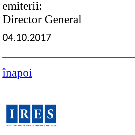
emiterii
Director General
04.10.2017
________________________
înapoi