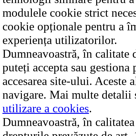
modulele cookie strict nece
cookie opționale pentru a î
experiența utilizatorilor.
Dumneavoastră, în calitate d
puteți accepta sau gestiona 
accesarea site-ului. Aceste a
navigare. Mai multe detalii 
utilizare a cookies
.
Dumneavoastră, în calitatea d
drepturile prevăzute de art