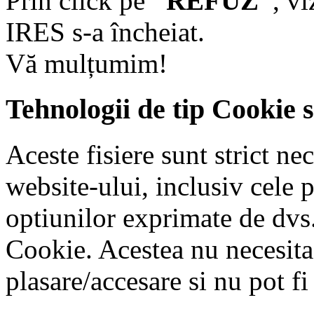
Prin click pe
”REFUZ”
, v
IRES s-a încheiat.
Vă mulțumim!
Tehnologii de tip Cookie 
Aceste fisiere sunt strict n
website-ului, inclusiv cele 
optiunilor exprimate de dvs.
Cookie. Acestea nu necesit
plasare/accesare si nu pot fi