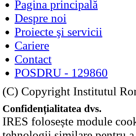
Pagina principală
Despre noi
Proiecte şi servicii
Cariere
Contact
POSDRU - 129860
(C) Copyright Institutul Ro
Confidențialitatea dvs.
IRES folosește module cookie
tehnologii similare pentru a