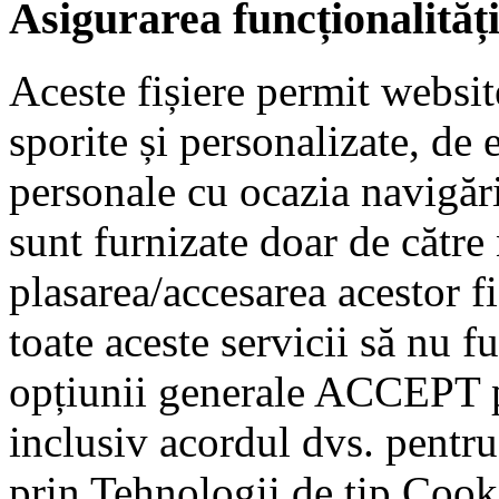
Asigurarea funcționalităț
Aceste fișiere permit website
sporite și personalizate, de
personale cu ocazia navigări
sunt furnizate doar de către
plasarea/accesarea acestor fi
toate aceste servicii să nu f
opțiunii generale ACCEPT p
inclusiv acordul dvs. pentru
prin Tehnologii de tip Cook