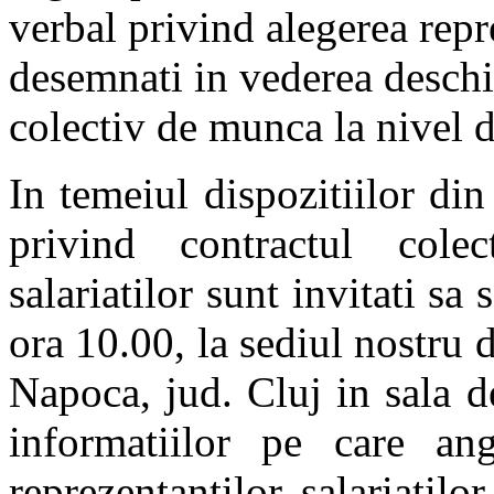
verbal privind alegerea repre
desemnati in vederea deschid
colectiv de munca la nivel d
In temeiul dispozitiilor d
privind contractul cole
salariatilor sunt invitati sa
ora 10.00, la sediul nostru d
Napoca, jud. Cluj in sala d
informatiilor pe care ang
reprezentantilor salariatilo