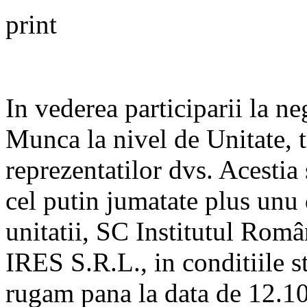
print
In vederea participarii la n
Munca la nivel de Unitate, t
reprezentatilor dvs. Acestia 
cel putin jumatate plus unu 
unitatii, SC Institutul Româ
IRES S.R.L., in conditiile s
rugam pana la data de 12.10