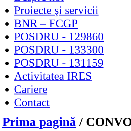
Proiecte şi servicii
BNR – FCGP
POSDRU - 129860
POSDRU - 133300
POSDRU - 131159
Activitatea IRES
Cariere
Contact
Prima pagină
/ CONV