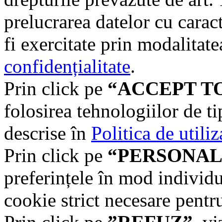
prelucrarea datelor cu carac
fi exercitate prin modalitate
confidențialitate
.
Prin click pe
“ACCEPT T
folosirea tehnologiilor de t
descrise în
Politica de utili
Prin click pe
“PERSONAL
preferințele în mod individu
cookie strict necesare pentr