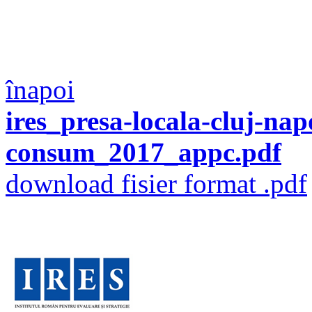
înapoi
ires_presa-locala-cluj-nap
consum_2017_appc.pdf
download fisier format .pdf