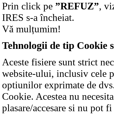
Prin click pe
”REFUZ”
, v
IRES s-a încheiat.
Vă mulțumim!
Tehnologii de tip Cookie 
Aceste fisiere sunt strict n
website-ului, inclusiv cele 
optiunilor exprimate de dvs.
Cookie. Acestea nu necesit
plasare/accesare si nu pot fi