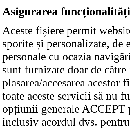
Asigurarea funcționalităț
Aceste fișiere permit website
sporite și personalizate, de
personale cu ocazia navigări
sunt furnizate doar de către
plasarea/accesarea acestor fi
toate aceste servicii să nu f
opțiunii generale ACCEPT p
inclusiv acordul dvs. pentru