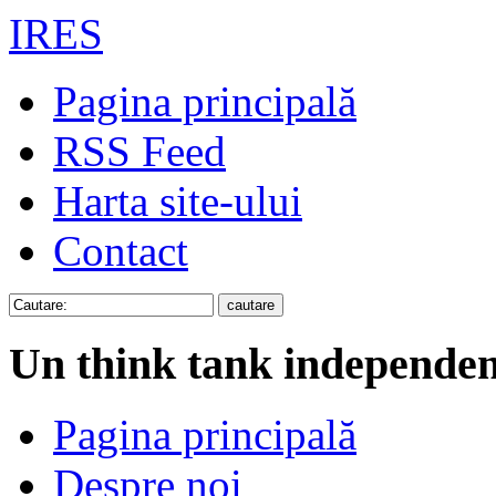
IRES
Pagina principală
RSS Feed
Harta site-ului
Contact
Un think tank independen
Pagina principală
Despre noi