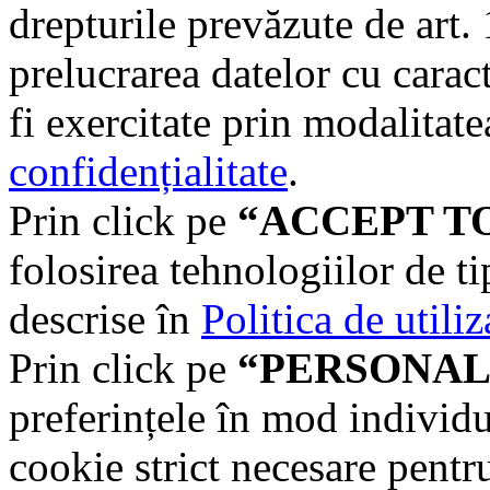
drepturile prevăzute de art
prelucrarea datelor cu carac
fi exercitate prin modalitate
confidențialitate
.
Prin click pe
“ACCEPT T
folosirea tehnologiilor de t
descrise în
Politica de utili
Prin click pe
“PERSONAL
preferințele în mod individu
cookie strict necesare pentr