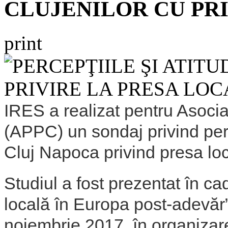
CLUJENILOR CU PR
print
IRES a realizat pentru Asociaț
(APPC) un sondaj privind perce
Cluj Napoca privind presa loc
Studiul a fost prezentat în ca
locală în Europa post-adevăr” 
noiembrie 2017, în organiza