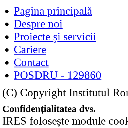
Pagina principală
Despre noi
Proiecte şi servicii
Cariere
Contact
POSDRU - 129860
(C) Copyright Institutul Ro
Confidențialitatea dvs.
IRES folosește module cookie