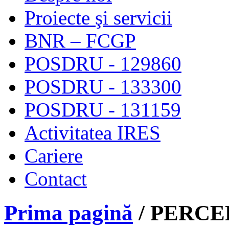
Proiecte şi servicii
BNR – FCGP
POSDRU - 129860
POSDRU - 133300
POSDRU - 131159
Activitatea IRES
Cariere
Contact
Prima pagină
/ PERCE