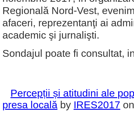
Regională Nord-Vest, evenime
afaceri, reprezentanţi ai admin
academic şi jurnalişti.
Sondajul poate fi consultat, in
Percepții și atitudini ale po
presa locală
by
IRES2017
on