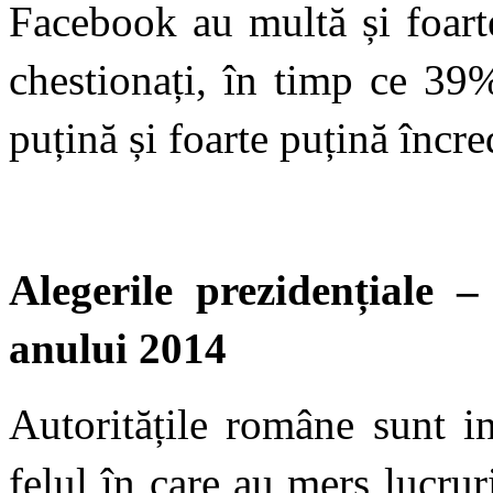
Facebook au multă și foart
chestionați, în timp ce 39
puțină și foarte puțină încre
Alegerile prezidențiale –
anului 2014
Autoritățile române sunt i
felul în care au mers lucru