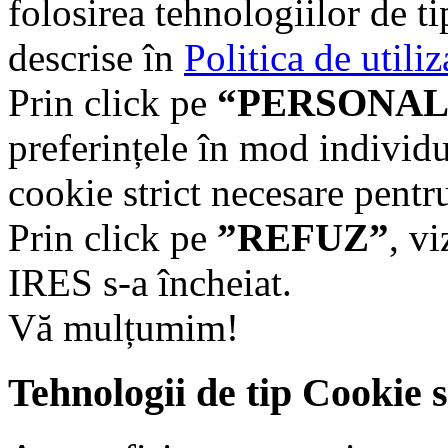
folosirea tehnologiilor de t
descrise în
Politica de utili
Prin click pe
“PERSONAL
preferințele în mod individu
cookie strict necesare pentr
Prin click pe
”REFUZ”
, v
IRES s-a încheiat.
Vă mulțumim!
Tehnologii de tip Cookie 