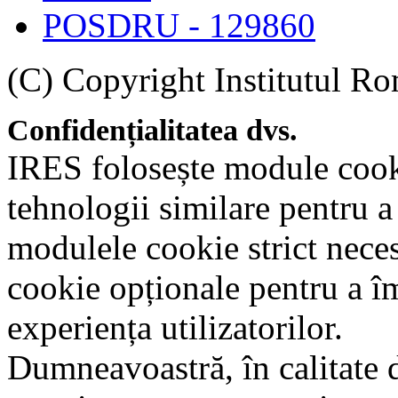
POSDRU - 129860
(C) Copyright Institutul Ro
Confidențialitatea dvs.
IRES folosește module cookie
tehnologii similare pentru a
modulele cookie strict nece
cookie opționale pentru a î
experiența utilizatorilor.
Dumneavoastră, în calitate d