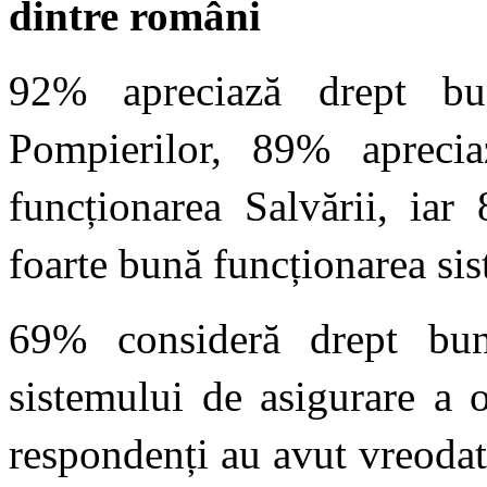
dintre români
92% apreciază drept bun
Pompierilor, 89% apreci
funcționarea Salvării, iar
foarte bună funcționarea si
69% consideră drept bun
sistemului de asigurare a 
respondenți au avut vreodat