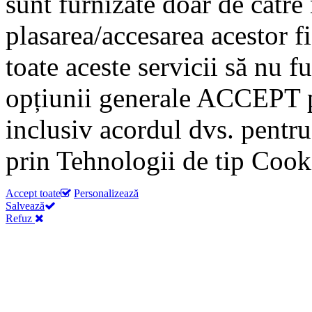
sunt furnizate doar de către
plasarea/accesarea acestor fi
toate aceste servicii să nu f
opțiunii generale ACCEPT p
inclusiv acordul dvs. pentru
prin Tehnologii de tip Cook
Accept toate
Personalizează
Salvează
Refuz