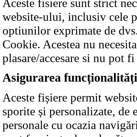
Aceste fisiere sunt strict n
website-ului, inclusiv cele 
optiunilor exprimate de dvs.
Cookie. Acestea nu necesit
plasare/accesare si nu pot fi
Asigurarea funcționalităț
Aceste fișiere permit website
sporite și personalizate, de
personale cu ocazia navigări