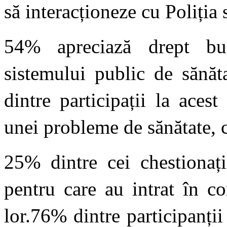
să interacționeze cu Poliția
54% apreciază drept bun
sistemului public de sănă
dintre participații la aces
unei probleme de sănătate, c
25% dintre cei chestionaț
pentru care au intrat în co
lor.76% dintre participanții