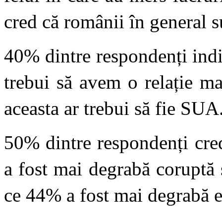
cred că românii în general s
40% dintre respondenți indi
trebui să avem o relație m
aceasta ar trebui să fie SUA
50% dintre respondenți cre
a fost mai degrabă coruptă ș
ce 44% a fost mai degrabă ec