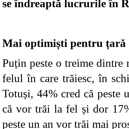
se îndreaptă lucrurile în
Mai optimiști pentru țară
Puțin peste o treime dintre
felul în care trăiesc, în s
Totuși, 44% cred că peste 
că vor trăi la fel și dor 1
peste un an vor trăi mai pros