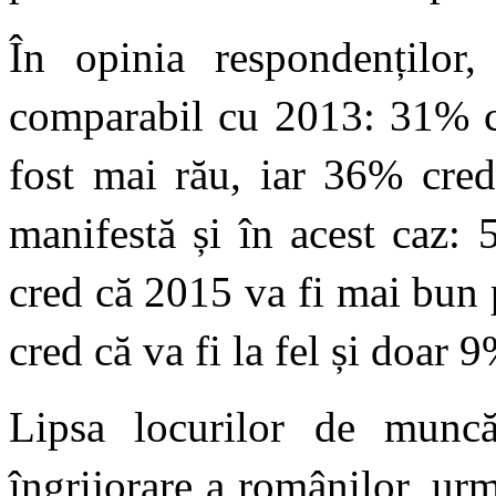
În opinia respondenților
comparabil cu 2013: 31% c
fost mai rău, iar 36% cred
manifestă și în acest caz: 
cred că 2015 va fi mai bun
cred că va fi la fel și doar 
Lipsa locurilor de muncă
îngrijorare a românilor, urm