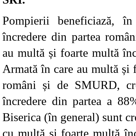
Pompierii beneficiază, î
încredere din partea român
au multă și foarte multă în
Armată în care au multă și 
români și de SMURD, cred
încredere din partea a 88%
Biserica (în general) sunt c
cu multă și foarte multă î