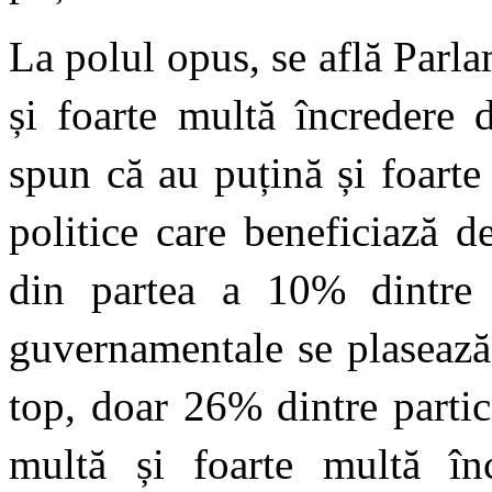
La polul opus, se află Parl
și foarte multă încredere
spun că au puțină și foarte 
politice care beneficiază d
din partea a 10% dintre r
guvernamentale se plasează 
top, doar 26% dintre partic
multă și foarte multă în