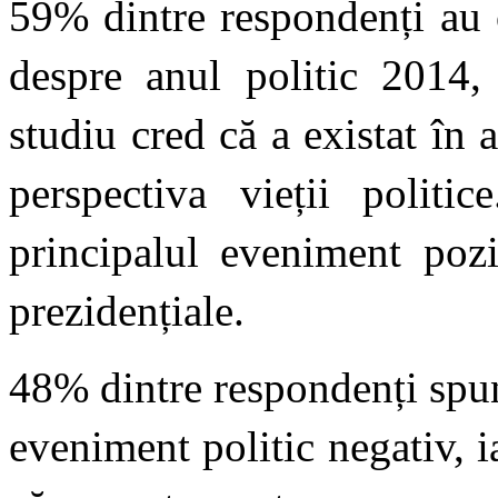
59% dintre respondenți au o
despre anul politic 2014, 
studiu cred că a existat în
perspectiva vieții politi
principalul eveniment pozi
prezidențiale.
48% dintre respondenți spun
eveniment politic negativ, i