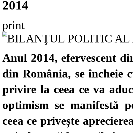
2014
print
Anul 2014, efervescent din
din România, se încheie 
privire la ceea ce va adu
optimism se manifestă pe
ceea ce privește aprecierea