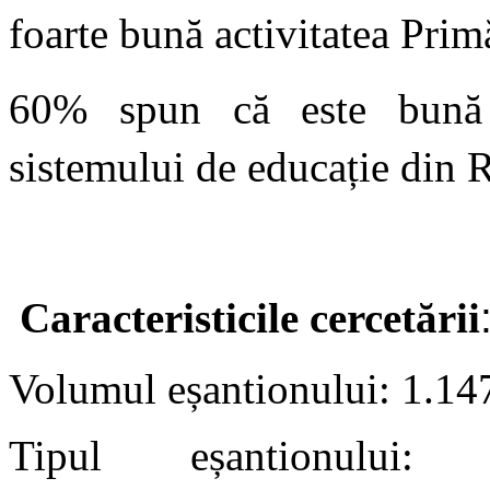
foarte bună activitatea Primă
60% spun că este bună 
sistemului de educație din 
Caracteristicile cercetării
Volumul eșantionului
:
1.147
Tipul eșantionului
:
mul