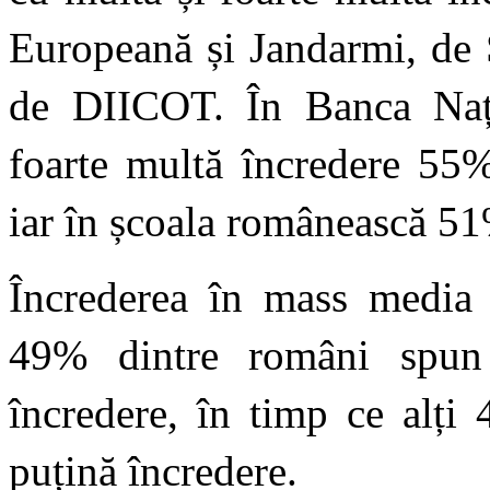
Europeană și Jandarmi, de 
de DIICOT. În Banca Naț
foarte multă încredere 55%
iar în școala românească 5
Încrederea în mass media t
49% dintre români spun
încredere, în timp ce alți
puțină încredere.