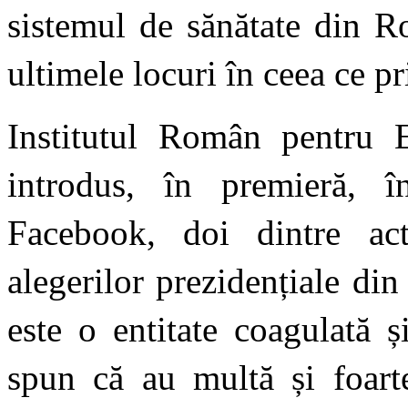
sistemul de sănătate din R
ultimele locuri în ceea ce p
Institutul Român pentru 
introdus, în premieră, î
Facebook, doi dintre acto
alegerilor prezidențiale di
este o entitate coagulată 
spun că au multă și foarte