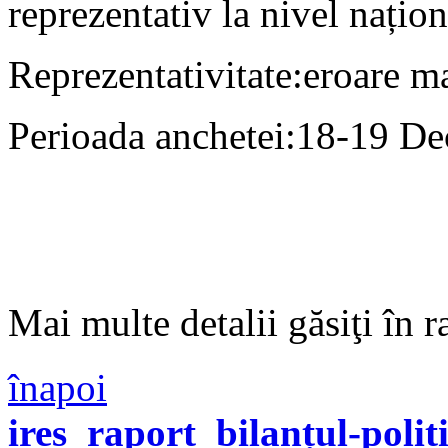
reprezentativ la nivel națion
Reprezentativitate
:
eroare m
Perioada anchetei
:
18-19 De
Mai multe detalii găsiţi în r
înapoi
ires_raport_bilanțul-polit