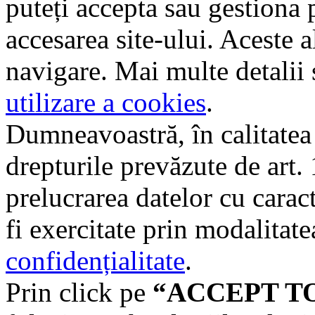
puteți accepta sau gestiona 
accesarea site-ului. Aceste a
navigare. Mai multe detalii 
utilizare a cookies
.
Dumneavoastră, în calitatea d
drepturile prevăzute de art
prelucrarea datelor cu carac
fi exercitate prin modalitate
confidențialitate
.
Prin click pe
“ACCEPT T