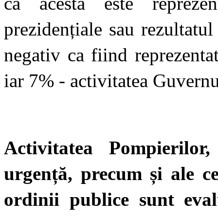
că acesta este reprezen
prezidențiale sau rezultatu
negativ ca fiind reprezentat
iar 7% - activitatea Guvern
Activitatea Pompierilor
urgență, precum și ale ce
ordinii publice sunt eva