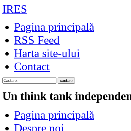
IRES
Pagina principală
RSS Feed
Harta site-ului
Contact
Un think tank independen
Pagina principală
Despre noi