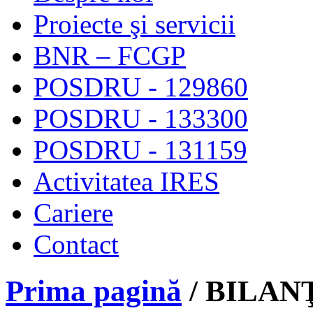
Proiecte şi servicii
BNR – FCGP
POSDRU - 129860
POSDRU - 133300
POSDRU - 131159
Activitatea IRES
Cariere
Contact
Prima pagină
/ BILAN